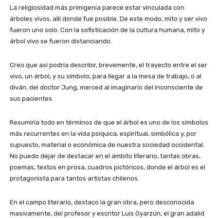
La religiosidad más primigenia parece estar vinculada con
árboles vivos, allí donde fue posible. De este modo, mito y ser vivo
fueron uno solo. Con la sofisticación de la cultura humana, mito y
árbol vivo se fueron distanciando.
Creo que así podría describir, brevemente, el trayecto entre el ser
vivo, un árbol, y su símbolo, para llegar a la mesa de trabajo, o al
diván, del doctor Jung, merced al imaginario del inconsciente de
sus pacientes.
Resumiría todo en términos de que el árbol es uno de los símbolos
más recurrentes en la vida psíquica, espiritual, simbólica y, por
supuesto, material o económica de nuestra sociedad occidental.
No puedo dejar de destacar en el ámbito literario, tantas obras,
poemas, textos en prosa, cuadros pictóricos, donde el árbol es el
protagonista para tantos artistas chilenos.
En el campo literario, destaco la gran obra, pero desconocida
masivamente, del profesor y escritor Luis Oyarzún, el gran adalid