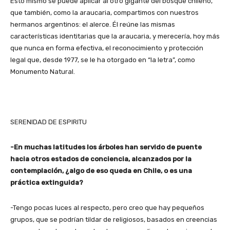
Esto mismo se puede aplicar al otro gigante del bosque chileno,
que también, como la araucaria, compartimos con nuestros
hermanos argentinos: el alerce. Él reúne las mismas
características identitarias que la araucaria, y merecería, hoy más
que nunca en forma efectiva, el reconocimiento y protección
legal que, desde 1977, se le ha otorgado en “la letra”, como
Monumento Natural.
SERENIDAD DE ESPIRITU
-En muchas latitudes los árboles han servido de puente
hacia otros estados de conciencia, alcanzados por la
contemplación, ¿algo de eso queda en Chile, o es una
práctica extinguida?
-Tengo pocas luces al respecto, pero creo que hay pequeños
grupos, que se podrían tildar de religiosos, basados en creencias