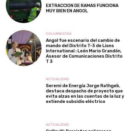
EXTRACCION DE RAMAS FUNCIONA
MUY BIEN EN ANGOL
COLUMNISTAS
Angol fue escenario del cambio de
mando del Distrito T-3 de Lions
International : León Mario Grandón,
Asesor de Comunicaciones Distrito
T 3
ACTUALIDAD
Seremi de Energía Jorge Rathgeb,
destaca despacho de proyecto que
evita alzas en las cuentas de la luz y
extiende subsidio eléctrico
ACTUALIDAD