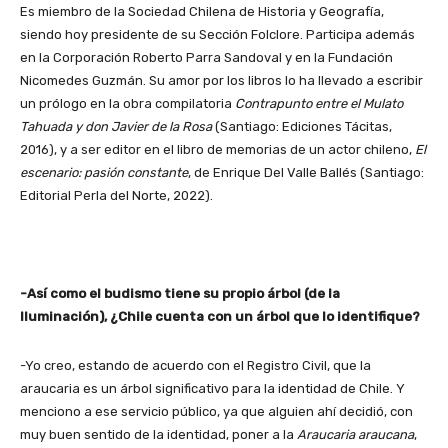
Es miembro de la Sociedad Chilena de Historia y Geografía,
siendo hoy presidente de su Sección Folclore. Participa además
en la Corporación Roberto Parra Sandoval y en la Fundación
Nicomedes Guzmán. Su amor por los libros lo ha llevado a escribir
un prólogo en la obra compilatoria
Contrapunto entre el Mulato
Tahuada y don Javier de la Rosa
(Santiago: Ediciones Tácitas,
2016), y a ser editor en el libro de memorias de un actor chileno,
El
escenario: pasión constante
, de Enrique Del Valle Ballés (Santiago:
Editorial Perla del Norte, 2022).
-Así como el budismo tiene su propio árbol (de la
Iluminación), ¿Chile cuenta con un árbol que lo identifique?
-Yo creo, estando de acuerdo con el Registro Civil, que la
araucaria es un árbol significativo para la identidad de Chile. Y
menciono a ese servicio público, ya que alguien ahí decidió, con
muy buen sentido de la identidad, poner a la
Araucaria araucana
,