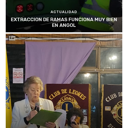
ACTUALIDAD
EXTRACCION DE RAMAS FUNCIONA MUY BIEN
EN ANGOL