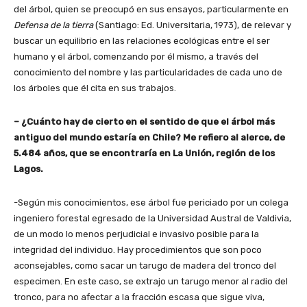
del árbol, quien se preocupó en sus ensayos, particularmente en
Defensa de la tierra
(Santiago: Ed. Universitaria, 1973), de relevar y
buscar un equilibrio en las relaciones ecológicas entre el ser
humano y el árbol, comenzando por él mismo, a través del
conocimiento del nombre y las particularidades de cada uno de
los árboles que él cita en sus trabajos.
– ¿Cuánto hay de cierto en el sentido de que el árbol más
antiguo del mundo estaría en Chile? Me refiero al alerce, de
5.484 años, que se encontraría en La Unión, región de los
Lagos.
-Según mis conocimientos, ese árbol fue periciado por un colega
ingeniero forestal egresado de la Universidad Austral de Valdivia,
de un modo lo menos perjudicial e invasivo posible para la
integridad del individuo. Hay procedimientos que son poco
aconsejables, como sacar un tarugo de madera del tronco del
especimen. En este caso, se extrajo un tarugo menor al radio del
tronco, para no afectar a la fracción escasa que sigue viva,