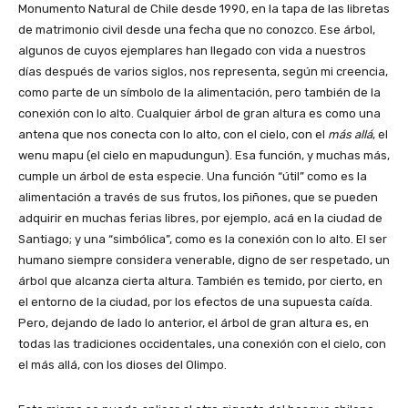
Monumento Natural de Chile desde 1990, en la tapa de las libretas
de matrimonio civil desde una fecha que no conozco. Ese árbol,
algunos de cuyos ejemplares han llegado con vida a nuestros
días después de varios siglos, nos representa, según mi creencia,
como parte de un símbolo de la alimentación, pero también de la
conexión con lo alto. Cualquier árbol de gran altura es como una
antena que nos conecta con lo alto, con el cielo, con el
más allá
, el
wenu mapu (el cielo en mapudungun). Esa función, y muchas más,
cumple un árbol de esta especie. Una función “útil” como es la
alimentación a través de sus frutos, los piñones, que se pueden
adquirir en muchas ferias libres, por ejemplo, acá en la ciudad de
Santiago; y una “simbólica”, como es la conexión con lo alto. El ser
humano siempre considera venerable, digno de ser respetado, un
árbol que alcanza cierta altura. También es temido, por cierto, en
el entorno de la ciudad, por los efectos de una supuesta caída.
Pero, dejando de lado lo anterior, el árbol de gran altura es, en
todas las tradiciones occidentales, una conexión con el cielo, con
el más allá, con los dioses del Olimpo.