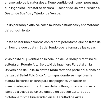
enamorado de la naturaleza. Tiene sentido del humor, pues más
que Ingeniero Forestal se declara Buscador de Objetos Perdidos,
Gestor de Sueños y Tejedor de Versos.
Es un personaje atípico, como muchos estudiosos y enamorados
del conocimiento.
Basta cruzar una palabras con él para percatarse que se trata de
un hombre que gusta más del fondo que la forma de las cosas.
Vivió hasta su juventud en la comuna de La Granja y terminó su
soltería en Puente Alto. Se tituló de Ingeniero Forestal en la
Universidad de Chile, mientras tanto formaba parte del elenco de
danza del Ballet Folclórico Antumapu, donde se inspiró en la
cultura folclórica chilena para desplegar su vocación de
investigador, escritor y difusor de la cultura, potenciando este
llamado a través de un Diplomado en Gestión Cultural, que
dictaba la misma Universidad en su Facultad de Artes.