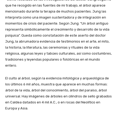
que he recogido en las fuentes de mi trabajo, el árbol aparece
mencionado durante la terapia de muchos pacientes. Jung las
interpreta como una imagen sustentadora y de integración en
momentos de crisis del paciente. Según Jung: “Un árbol antiguo
representa simbólicamente el crecimiento y desarrollo de la vida
psíquica”. Queda como constatación de este aserto del doctor
Jung, la abrumadora evidencia de testimonios en el arte, el mito,
la historia, la literatura, las ceremonias y rituales de la vida
religiosa, algunas leyes y tabúes culturales, así como costumbres,
tradiciones y leyendas populares o folclóricas en el mundo
entero.
El culto al árbol, según la evidencia mitológica y arqueológica de
los últimos 6 mil años, muestra que aparece en muchas formas:
árbol de la vida, árbol del conocimiento, árbol del paraíso, árbol
universal. Hay imágenes de árboles en cilindros de sello grabados
en Caldea datados en 4 mil A.C., o en rocas del Neolítico en
Europa y Asia.