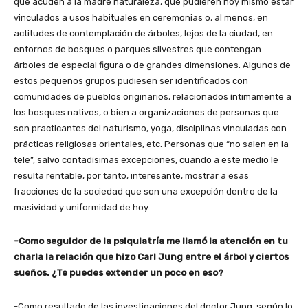
que acuden a la madre naturaleza, que pudieren hoy mismo estar
vinculados a usos habituales en ceremonias o, al menos, en
actitudes de contemplación de árboles, lejos de la ciudad, en
entornos de bosques o parques silvestres que contengan
árboles de especial figura o de grandes dimensiones. Algunos de
estos pequeños grupos pudiesen ser identificados con
comunidades de pueblos originarios, relacionados íntimamente a
los bosques nativos, o bien a organizaciones de personas que
son practicantes del naturismo, yoga, disciplinas vinculadas con
prácticas religiosas orientales, etc. Personas que “no salen en la
tele”, salvo contadísimas excepciones, cuando a este medio le
resulta rentable, por tanto, interesante, mostrar a esas
fracciones de la sociedad que son una excepción dentro de la
masividad y uniformidad de hoy.
-Como seguidor de la psiquiatría me llamó la atención en tu
charla la relación que hizo Carl Jung entre el árbol y ciertos
sueños. ¿Te puedes extender un poco en eso?
-Como resultado de las investigaciones del doctor Jung, según lo