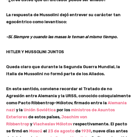
La respuesta de Mussolini dejó entrever su carácter tan
egocéntrico como levantisco:
-Sí. Siempre y cuando las masas le teman al mismo tiempo.
HITLER Y MUSSOLINI JUNTOS
Queda claro que durante la Segunda Guerra Mundial, la
Italia de Mussolini no formó parte de los Aliados.
En este sentido, conviene recordar el Tratado de no
Agresión entre Alemania y la URSS, conocido coloquialmente
como Pacto Ribbentrop-Mólotov, firmado entre la
Alemania
nazi
y la
Unión Soviética
por los
ministros de Asuntos
Exteriores
de estos países,
Joachim von
Ribbentrop
y
Viacheslav Mólotov
respectivamente. El pacto
se firmó en
Moscú
el
23 de agosto
de
1939
, nueve días antes