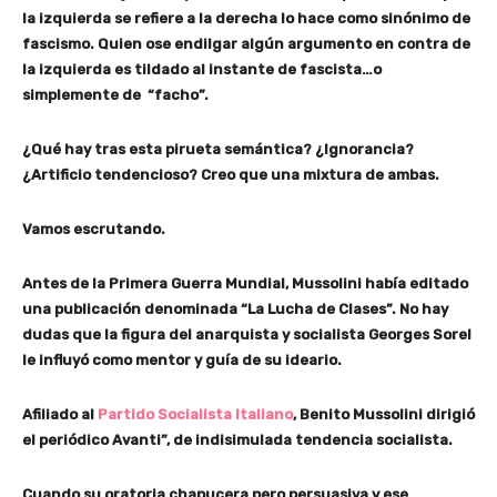
la izquierda se refiere a la derecha lo hace como sinónimo de
fascismo. Quien ose endilgar algún argumento en contra de
la izquierda es tildado al instante de fascista…o
simplemente de “facho”.
¿Qué hay tras esta pirueta semántica? ¿Ignorancia?
¿Artificio tendencioso? Creo que una mixtura de ambas.
Vamos escrutando.
Antes de la Primera Guerra Mundial, Mussolini había editado
una publicación denominada “La Lucha de Clases”. No hay
dudas que la figura del anarquista y socialista Georges Sorel
le influyó como mentor y guía de su ideario.
Afiliado al
Partido Socialista Italiano
, Benito Mussolini dirigió
el periódico Avanti”, de indisimulada tendencia socialista.
Cuando su oratoria chapucera pero persuasiva y ese