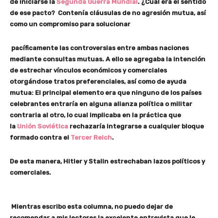
de iniciarse la
Segunda Guerra Mundial
. ¿Cuál era el sentido
de ese pacto? Contenía cláusulas de no agresión mutua, así
como un compromiso para solucionar
pacíficamente las controversias entre ambas naciones
mediante consultas mutuas. A ello se agregaba la intención
de estrechar vínculos económicos y comerciales
otorgándose tratos preferenciales, así como de ayuda
mutua: El principal elemento era que ninguno de los países
celebrantes entraría en alguna alianza política o militar
contraria al otro, lo cual implicaba en la práctica que
la
Unión Soviética
rechazaría integrarse a cualquier bloque
formado contra el
Tercer Reich
.
De esta manera, Hitler y Stalin estrechaban lazos políticos y
comerciales.
Mientras escribo esta columna, no puedo dejar de
recomendar a mis lectores la excelente entrevista que le