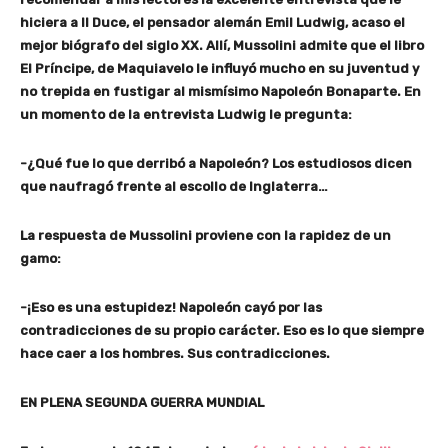
hiciera a Il Duce, el pensador alemán Emil Ludwig, acaso el
mejor biógrafo del siglo XX. Allí, Mussolini admite que el libro
El Príncipe, de Maquiavelo le influyó mucho en su juventud y
no trepida en fustigar al mismísimo Napoleón Bonaparte. En
un momento de la entrevista Ludwig le pregunta:
-¿Qué fue lo que derribó a Napoleón? Los estudiosos dicen
que naufragó frente al escollo de Inglaterra…
La respuesta de Mussolini proviene con la rapidez de un
gamo:
-¡Eso es una estupidez! Napoleón cayó por las
contradicciones de su propio carácter. Eso es lo que siempre
hace caer a los hombres. Sus contradicciones.
EN PLENA SEGUNDA GUERRA MUNDIAL