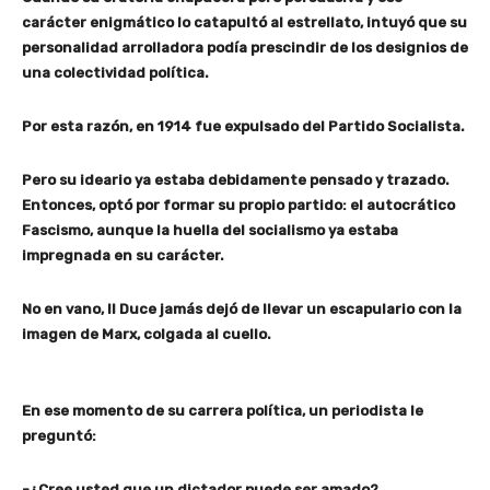
carácter enigmático lo catapultó al estrellato, intuyó que su
personalidad arrolladora podía prescindir de los designios de
una colectividad política.
Por esta razón, en 1914 fue expulsado del Partido Socialista.
Pero su ideario ya estaba debidamente pensado y trazado.
Entonces, optó por formar su propio partido: el autocrático
Fascismo, aunque la huella del socialismo ya estaba
impregnada en su carácter.
No en vano, Il Duce jamás dejó de llevar un escapulario con la
imagen de Marx, colgada al cuello.
En ese momento de su carrera política, un periodista le
preguntó:
-¿Cree usted que un dictador puede ser amado?