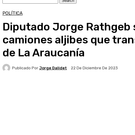
POLÍTICA
Diputado Jorge Rathgeb so
camiones aljibes que tran
de La Araucanía
Publicado Por
Jorge Dalidet
22 De Diciembre De 2023
Facebook
X
Pinterest
WhatsApp