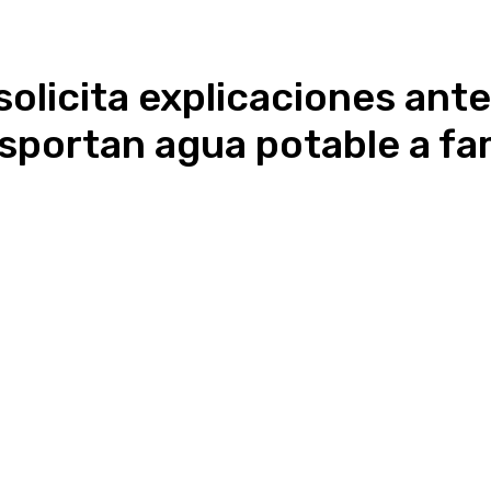
licita explicaciones ante
sportan agua potable a fam