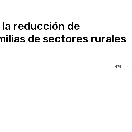
 la reducción de
ilias de sectores rurales
0
475