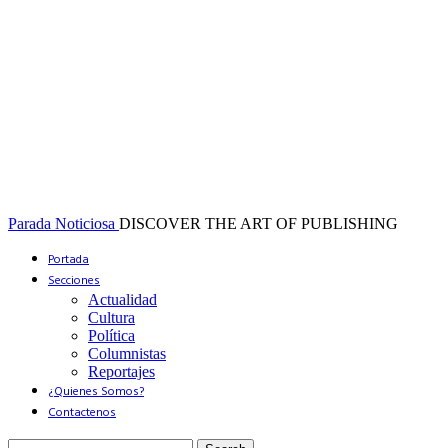
Parada Noticiosa
DISCOVER THE ART OF PUBLISHING
Portada
Secciones
Actualidad
Cultura
Política
Columnistas
Reportajes
¿Quienes Somos?
Contactenos