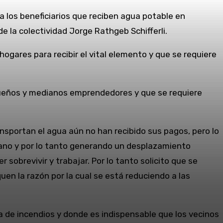
a los beneficiarios que reciben agua potable en
 la colectividad Jorge Rathgeb Schifferli.
ogares para recibir el vital elemento y que se requiere
queños y medianos emprendedores y que se requiere
sportan el agua aún no han recibido sus pagos, pero lo
erano y por lo tanto generando un desplazamiento
 sobrevivir y trabajar. Por lo tanto solicito que se
quen la razón por la cual se está reduciendo a las
 de incendios y donde es indispensable que los vecinos