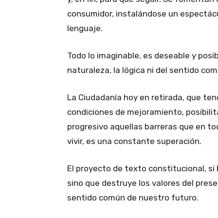
consumidor, instalándose un espectácul
lenguaje.
Todo lo imaginable, es deseable y posibl
naturaleza, la lógica ni del sentido com
La Ciudadanía hoy en retirada, que tend
condiciones de mejoramiento, posibili
progresivo aquellas barreras que en tod
vivir, es una constante superación.
El proyecto de texto constitucional, si
sino que destruye los valores del pres
sentido común de nuestro futuro.