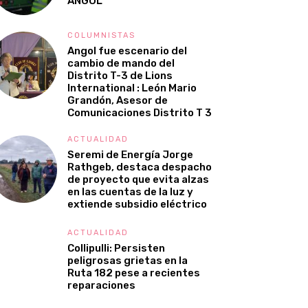
ANGOL
COLUMNISTAS
Angol fue escenario del
cambio de mando del
Distrito T-3 de Lions
International : León Mario
Grandón, Asesor de
Comunicaciones Distrito T 3
ACTUALIDAD
Seremi de Energía Jorge
Rathgeb, destaca despacho
de proyecto que evita alzas
en las cuentas de la luz y
extiende subsidio eléctrico
ACTUALIDAD
Collipulli: Persisten
peligrosas grietas en la
Ruta 182 pese a recientes
reparaciones