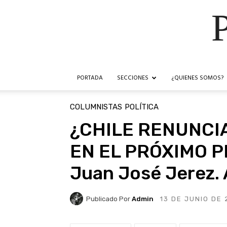
PORTADA
SECCIONES
¿QUIENES SOMOS?
COLUMNISTAS
POLÍTICA
¿CHILE RENUNCI
EN EL PRÓXIMO P
Juan José Jerez
Publicado Por
Admin
13 DE JUNIO DE 