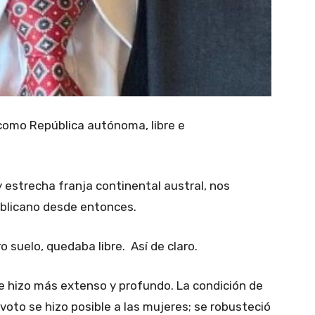
como República autónoma, libre e
y estrecha franja continental austral, nos
publicano desde entonces.
 suelo, quedaba libre. Así de claro.
e hizo más extenso y profundo. La condición de
 voto se hizo posible a las mujeres; se robusteció