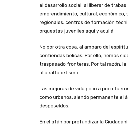
el desarrollo social, al liberar de traba
emprendimiento, cultural, económico, s
regionales, centros de formación técni
orquestas juveniles aquí y acullá.
No por otra cosa, al amparo del espíri
contiendas bélicas. Por ello, hemos si
traspasado fronteras. Por tal razón, la
al analfabetismo.
Las mejoras de vida poco a poco fueron
como urbanos, siendo permanente el án
desposeídos.
En el afán por profundizar la Ciudadan