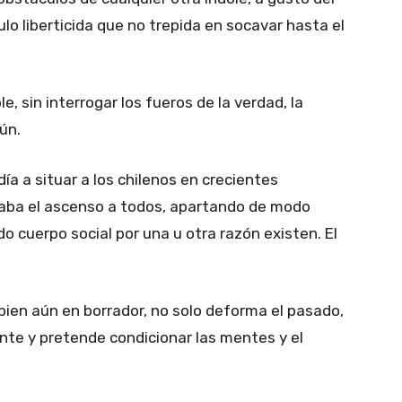
o liberticida que no trepida en socavar hasta el
e, sin interrogar los fueros de la verdad, la
ún.
ía a situar a los chilenos en crecientes
taba el ascenso a todos, apartando de modo
o cuerpo social por una u otra razón existen. El
 bien aún en borrador, no solo deforma el pasado,
ente y pretende condicionar las mentes y el