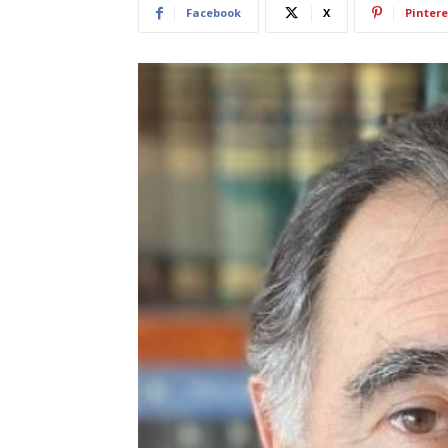
Facebook
X
Pintere