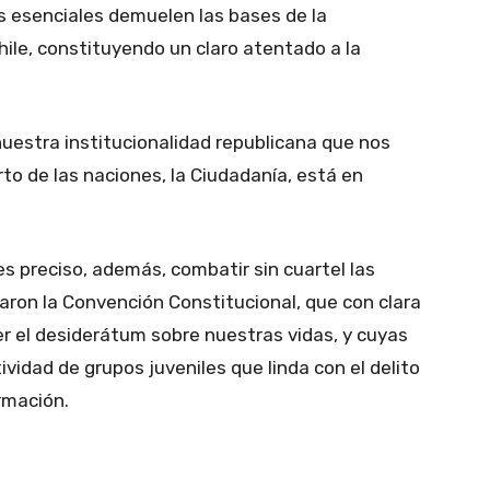
 esenciales demuelen las bases de la
hile, constituyendo un claro atentado a la
uestra institucionalidad republicana que nos
rto de las naciones, la Ciudadanía, está en
es preciso, además, combatir sin cuartel las
aron la Convención Constitucional, que con clara
 el desiderátum sobre nuestras vidas, y cuyas
vidad de grupos juveniles que linda con el delito
rmación.