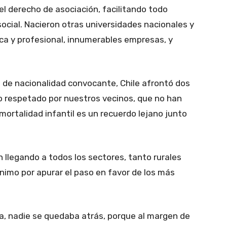
s el derecho de asociación, facilitando todo
ocial. Nacieron otras universidades nacionales y
ca y profesional, innumerables empresas, y
tu de nacionalidad convocante, Chile afrontó dos
do respetado por nuestros vecinos, que no han
 mortalidad infantil es un recuerdo lejano junto
 llegando a todos los sectores, tanto rurales
imo por apurar el paso en favor de los más
ía, nadie se quedaba atrás, porque al margen de