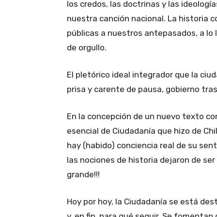
los credos, las doctrinas y las ideologí
nuestra canción nacional. La historia 
públicas a nuestros antepasados, a lo 
de orgullo.
El pletórico ideal integrador que la ciu
prisa y carente de pausa, gobierno tra
En la concepción de un nuevo texto con
esencial de Ciudadanía que hizo de Chile
hay (habido) conciencia real de su senti
las nociones de historia dejaron de ser
grande!!!
Hoy por hoy, la Ciudadanía se está des
y, en fin, para qué seguir. Se fomentan