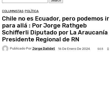
COLUMNISTAS
POLÍTICA
Chile no es Ecuador, pero podemos ir
para allá : Por Jorge Rathgeb
Schifferli Diputado por La Araucanía
Presidente Regional de RN
Publicado Por
Jorge Dalidet
0
16 De Enero De 2024
503
Facebook
X
Pinterest
WhatsApp