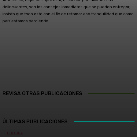
delincuentes, son los consejos inmediatos que se pueden entregar,
insisto que todo esto con el fin de retomar esa tranquilidad que como
país estamos perdiendo.
Facebook
X
Pinterest
WhatsApp
REVISA OTRAS PUBLICACIONES
ÚLTIMAS PUBLICACIONES
CULTURA