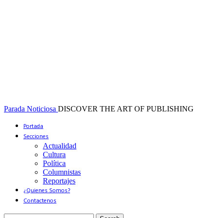
Parada Noticiosa
DISCOVER THE ART OF PUBLISHING
Portada
Secciones
Actualidad
Cultura
Política
Columnistas
Reportajes
¿Quienes Somos?
Contactenos