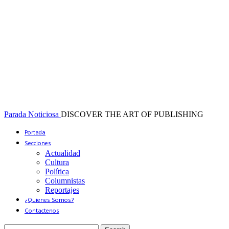
Parada Noticiosa
DISCOVER THE ART OF PUBLISHING
Portada
Secciones
Actualidad
Cultura
Política
Columnistas
Reportajes
¿Quienes Somos?
Contactenos