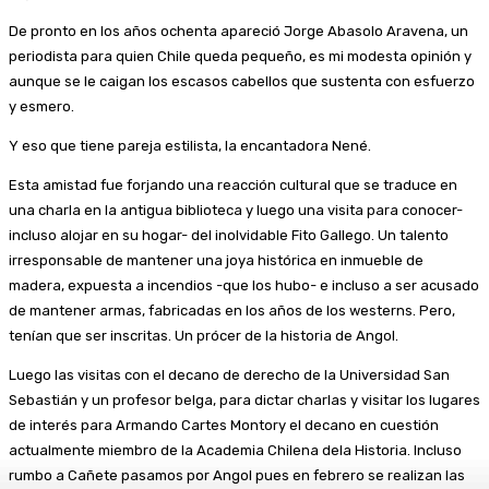
De pronto en los años ochenta apareció Jorge Abasolo Aravena, un
periodista para quien Chile queda pequeño, es mi modesta opinión y
aunque se le caigan los escasos cabellos que sustenta con esfuerzo
y esmero.
Y eso que tiene pareja estilista, la encantadora Nené.
Esta amistad fue forjando una reacción cultural que se traduce en
una charla en la antigua biblioteca y luego una visita para conocer-
incluso alojar en su hogar- del inolvidable Fito Gallego. Un talento
irresponsable de mantener una joya histórica en inmueble de
madera, expuesta a incendios -que los hubo- e incluso a ser acusado
de mantener armas, fabricadas en los años de los westerns. Pero,
tenían que ser inscritas. Un prócer de la historia de Angol.
Luego las visitas con el decano de derecho de la Universidad San
Sebastián y un profesor belga, para dictar charlas y visitar los lugares
de interés para Armando Cartes Montory el decano en cuestión
actualmente miembro de la Academia Chilena dela Historia. Incluso
rumbo a Cañete pasamos por Angol pues en febrero se realizan las