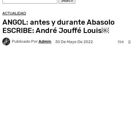
ACTUALIDAD
ANGOL: antes y durante Abasolo
ESCRIBE: André Jouffé Louis￼
Publicado Por
Admin
0
30 De Mayo De 2022
724
Facebook
X
Pinterest
WhatsApp