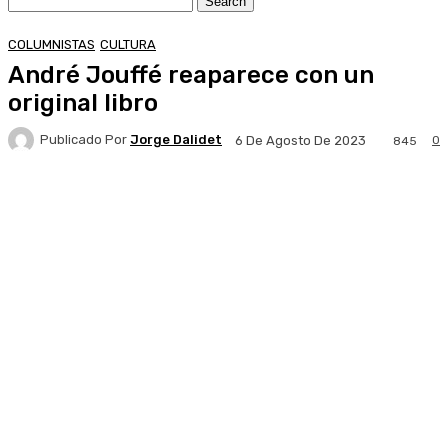
COLUMNISTAS
CULTURA
André Jouffé reaparece con un
original libro
Publicado Por
Jorge Dalidet
0
6 De Agosto De 2023
845
Facebook
X
Pinterest
WhatsApp