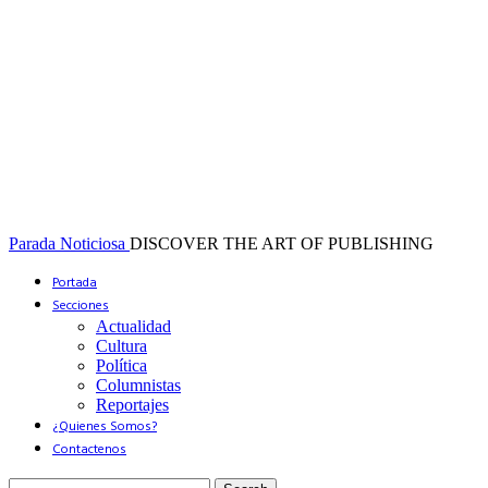
Parada Noticiosa
DISCOVER THE ART OF PUBLISHING
Portada
Secciones
Actualidad
Cultura
Política
Columnistas
Reportajes
¿Quienes Somos?
Contactenos