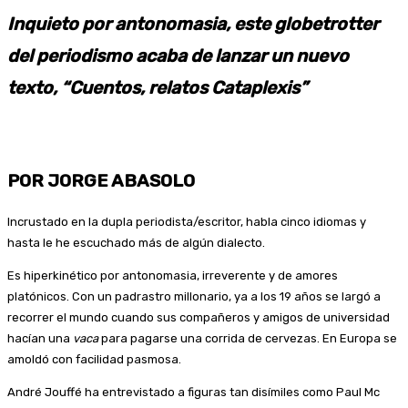
Inquieto por antonomasia, este globetrotter
del periodismo acaba de lanzar un nuevo
texto, “Cuentos, relatos Cataplexis”
POR JORGE ABASOLO
Incrustado en la dupla periodista/escritor, habla cinco idiomas y
hasta le he escuchado más de algún dialecto.
Es hiperkinético por antonomasia, irreverente y de amores
platónicos. Con un padrastro millonario, ya a los 19 años se largó a
recorrer el mundo cuando sus compañeros y amigos de universidad
hacían una
vaca
para pagarse una corrida de cervezas. En Europa se
amoldó con facilidad pasmosa.
André Jouffé ha entrevistado a figuras tan disímiles como Paul Mc