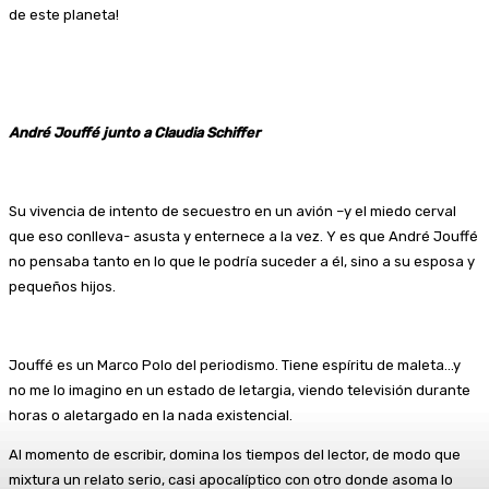
de este planeta!
André Jouffé junto a Claudia Schiffer
Su vivencia de intento de secuestro en un avión –y el miedo cerval
que eso conlleva- asusta y enternece a la vez. Y es que André Jouffé
no pensaba tanto en lo que le podría suceder a él, sino a su esposa y
pequeños hijos.
Jouffé es un Marco Polo del periodismo. Tiene espíritu de maleta…y
no me lo imagino en un estado de letargia, viendo televisión durante
horas o aletargado en la nada existencial.
Al momento de escribir, domina los tiempos del lector, de modo que
mixtura un relato serio, casi apocalíptico con otro donde asoma lo