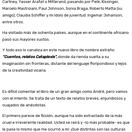
Cartney, Yasser Arafat o Mitterand, pasando por Pelé, Kissinger,
Marcelo Mastroiani, Paul Johnson, Sonia Braga, Roberto Matta (su
amigo), Claudia Schiffer y mi ídolo de juventud: Ingemar Johanson,
entre otros.
Ha visitado más de ochenta países, aunque en el continente africano
pasó sus mayores sustos.
Y todo eso lo canaliza en este nuevo libro de nombre extraño:
“Cuentos, relatos Cataplexis”,
donde da rienda suelta a su
imaginación sin fronteras, distante del lenguaje floripondioso y lejos
de la creatividad vicaria.
Es difícil comentar el libro de un gran amigo como André, pero vamos
con el intento. Se trata de un texto de relatos breves, enjundiosos y
cuajados de anécdotas.
El primero parece de ficción, aunque ha sido extractado de la más
cruel e irreverente realidad. Usted se reirá y –lo más probable- es que
le pase lo mismo que me ocurrió a mí: ¡Qué distintas son las culturas