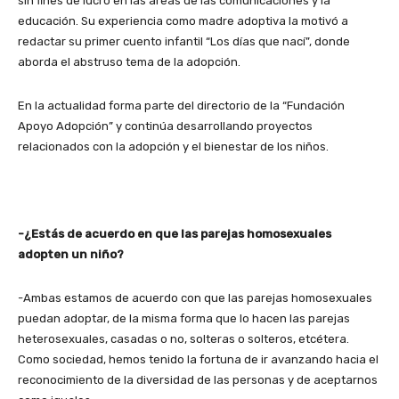
sin fines de lucro en las áreas de las comunicaciones y la
educación. Su experiencia como madre adoptiva la motivó a
redactar su primer cuento infantil “Los días que nací”, donde
aborda el abstruso tema de la adopción.
En la actualidad forma parte del directorio de la “Fundación
Apoyo Adopción” y continúa desarrollando proyectos
relacionados con la adopción y el bienestar de los niños.
-¿Estás de acuerdo en que las parejas homosexuales
adopten un niño?
-Ambas estamos de acuerdo con que las parejas homosexuales
puedan adoptar, de la misma forma que lo hacen las parejas
heterosexuales, casadas o no, solteras o solteros, etcétera.
Como sociedad, hemos tenido la fortuna de ir avanzando hacia el
reconocimiento de la diversidad de las personas y de aceptarnos