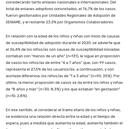
considerando tanto enlaces nacionales e internacionales. Del
total de enlaces adoptivos concretados, el 76,7% de los casos
fueron gestionados por Unidades Regionales de Adopción de
SENAME, y el restante 23,3% por Organismos Colaboradores.
En relación con la edad de los niños y niñas con inicio de causas
de susceptibilidad de adopción durante el 2020, se advierte que
el 36,4% de los niños/as con causas de susceptibilidad iniciadas
contaban con “menos de un año” (n=131), le sigue en proporción
de casos los niños/as de entre “4 a 7 años” que, con 99 casos,
representa el 27,5% de los usuarios/as; a continuación, y con
acotada diferencia, los niños/as de “1 a 3 años” (n=90; 25%). Por
último, la menor proporción de casos se da entre los niños y niñas
de “8 años y más” (n=30; 8,3%) y los que estaban “en gestación”
(n=10; 2,8%).
En ese sentido, al considerar el tramo etario de los niños y niñas,
se evidencia una relación directa entre la edad y el tiempo de
espera, pues a medida que aumenta la edad, aumenta también el