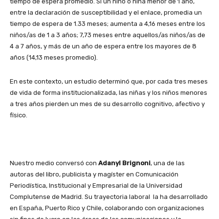
tiempo de espera promedio. Si un niño o niña menor de 1 año,
entre la declaración de susceptibilidad y el enlace, promedia un
tiempo de espera de 1.33 meses; aumenta a 4,16 meses entre los
niños/as de 1 a 3 años; 7,73 meses entre aquellos/as niños/as de
4 a 7 años, y más de un año de espera entre los mayores de 8
años (14,13 meses promedio).
En este contexto, un estudio determinó que, por cada tres meses
de vida de forma institucionalizada, las niñas y los niños menores
a tres años pierden un mes de su desarrollo cognitivo, afectivo y
físico.
Nuestro medio conversó con
Adanyl Brignoni
, una de las
autoras del libro, publicista y magíster en Comunicación
Periodística, Institucional y Empresarial de la Universidad
Complutense de Madrid. Su trayectoria laboral la ha desarrollado
en España, Puerto Rico y Chile, colaborando con organizaciones