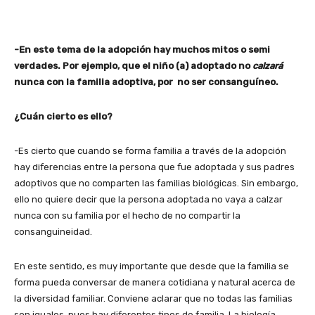
-En este tema de la adopción hay muchos mitos o semi
verdades. Por ejemplo, que el niño (a) adoptado no
calzará
nunca con la familia adoptiva, por no ser consanguíneo.
¿Cuán cierto es ello?
-Es cierto que cuando se forma familia a través de la adopción
hay diferencias entre la persona que fue adoptada y sus padres
adoptivos que no comparten las familias biológicas. Sin embargo,
ello no quiere decir que la persona adoptada no vaya a calzar
nunca con su familia por el hecho de no compartir la
consanguineidad.
En este sentido, es muy importante que desde que la familia se
forma pueda conversar de manera cotidiana y natural acerca de
la diversidad familiar. Conviene aclarar que no todas las familias
son iguales, pues hay diferentes tipos de familia. La biología