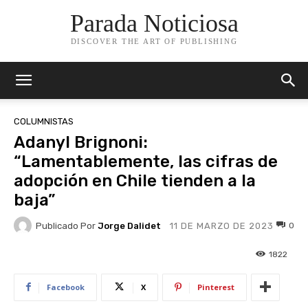
Parada Noticiosa
DISCOVER THE ART OF PUBLISHING
COLUMNISTAS
Adanyl Brignoni:
“Lamentablemente, las cifras de
adopción en Chile tienden a la
baja”
Publicado Por
Jorge Dalidet
0
11 DE MARZO DE 2023
1822
Facebook
X
Pinterest