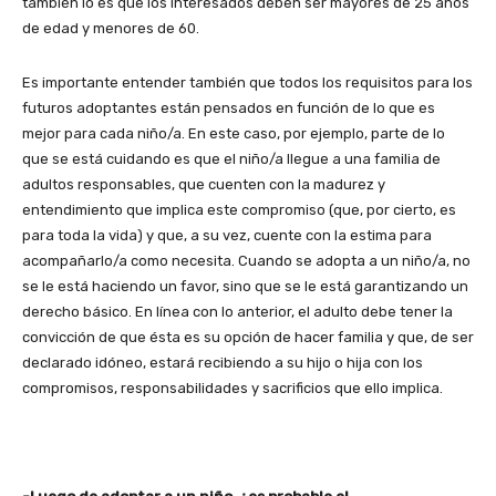
también lo es que los interesados deben ser mayores de 25 años
de edad y menores de 60.
Es importante entender también que todos los requisitos para los
futuros adoptantes están pensados en función de lo que es
mejor para cada niño/a. En este caso, por ejemplo, parte de lo
que se está cuidando es que el niño/a llegue a una familia de
adultos responsables, que cuenten con la madurez y
entendimiento que implica este compromiso (que, por cierto, es
para toda la vida) y que, a su vez, cuente con la estima para
acompañarlo/a como necesita. Cuando se adopta a un niño/a, no
se le está haciendo un favor, sino que se le está garantizando un
derecho básico. En línea con lo anterior, el adulto debe tener la
convicción de que ésta es su opción de hacer familia y que, de ser
declarado idóneo, estará recibiendo a su hijo o hija con los
compromisos, responsabilidades y sacrificios que ello implica.