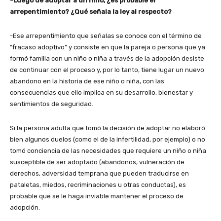
-Luego de adoptar a un niño, ¿es probable el
arrepentimiento? ¿Qué señala la ley al respecto?
-Ese arrepentimiento que señalas se conoce con el término de
“fracaso adoptivo” y consiste en que la pareja o persona que ya
formó familia con un niño o niña a través de la adopción desiste
de continuar con el proceso y, por lo tanto, tiene lugar un nuevo
abandono en la historia de ese niño o niña, con las
consecuencias que ello implica en su desarrollo, bienestar y
sentimientos de seguridad.
Si la persona adulta que tomó la decisión de adoptar no elaboró
bien algunos duelos (como el de la infertilidad, por ejemplo) o no
tomó conciencia de las necesidades que requiere un niño o niña
susceptible de ser adoptado (abandonos, vulneración de
derechos, adversidad temprana que pueden traducirse en
pataletas, miedos, recriminaciones u otras conductas), es
probable que se le haga inviable mantener el proceso de
adopción.